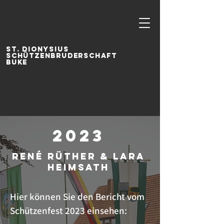
ST. DIONYSIUS
SCHÜTZENBRUDERSCHAFT
BUKE
2023
René Rüther & Lara
Heimsath
Hier können Sie den Bericht vom
Schützenfest 2023 einsehen: