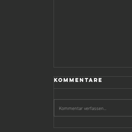
Kommentare
Kommentar verfassen...
Ehrungen