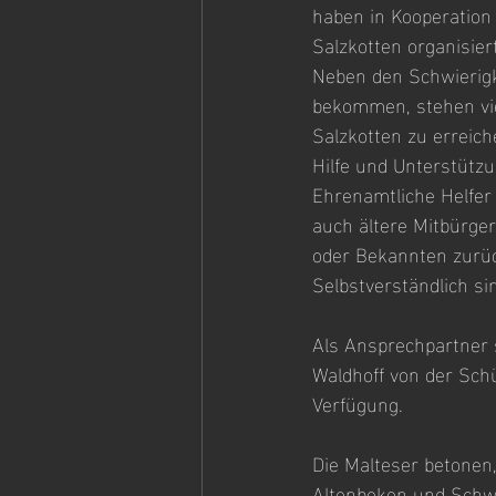
haben in Kooperation
Salzkotten organisiert
Neben den Schwierigk
bekommen, stehen vie
Salzkotten zu erreic
Hilfe und Unterstützu
Ehrenamtliche Helfer
auch ältere Mitbürger
oder Bekannten zurü
Selbstverständlich si
Als Ansprechpartner 
Waldhoff von der Sch
Verfügung.
Die Malteser betonen
Altenbeken und Schwan