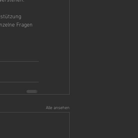
rstützung 
inzelne Fragen 
Alle ansehen