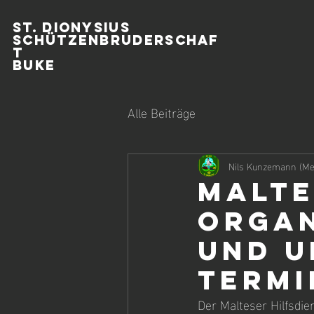
ST. DIONYSIUS
SCHÜTZENBRUDERSCHAF
T
BUKE
Alle Beiträge
Nils Kunzemann (Me
Malte
organ
und u
Termi
Der Malteser Hilfsdie