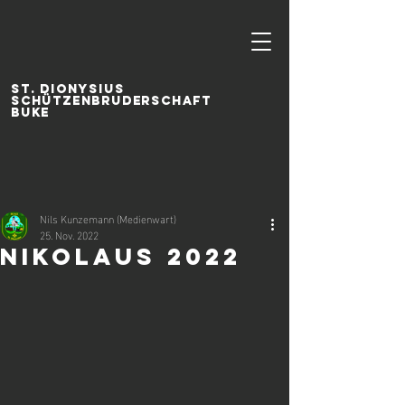
ST. DIONYSIUS
SCHÜTZENBRUDERSCHAFT
BUKE
Nils Kunzemann (Medienwart)
25. Nov. 2022
Nikolaus 2022