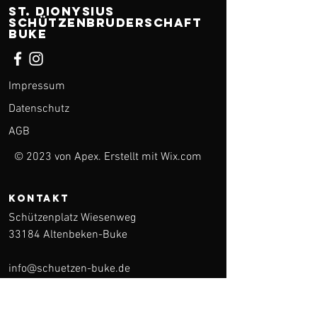
ST. Dionysius
Schützenbruderschaft
Buke
Impressum
Datenschutz
AGB
© 2023 von Apex. Erstellt mit
Wix.com
KONTAKT
Schützenplatz Wiesenweg
33184 Altenbeken-Buke
info@schuetzen-buke.de
vorstand@schuetzen-buke.de