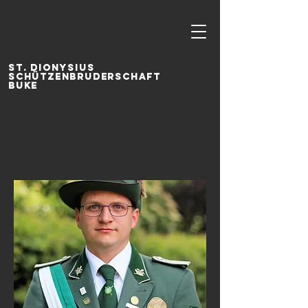
ST. DIONYSIUS
SCHÜTZENBRUDERSCHAFT
BUKE